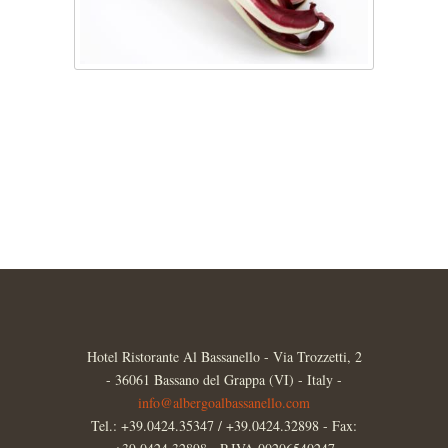
Hotel Ristorante Al Bassanello - Via Trozzetti, 2
- 36061 Bassano del Grappa (VI) - Italy -
info@albergoalbassanello.com
Tel.: +39.0424.35347 / +39.0424.32898 - Fax: