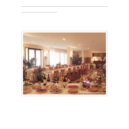
---------------------------------------------------------------------------
-------------------------------